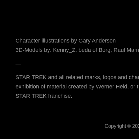
Character illustrations by Gary Anderson
3D-Models by: Kenny_Z, beda of Borg, Raul Mamo
—
STAR TREK and all related marks, logos and chara
exhibition of material created by Werner Held, or
STAR TREK franchise.
Copyright © 2