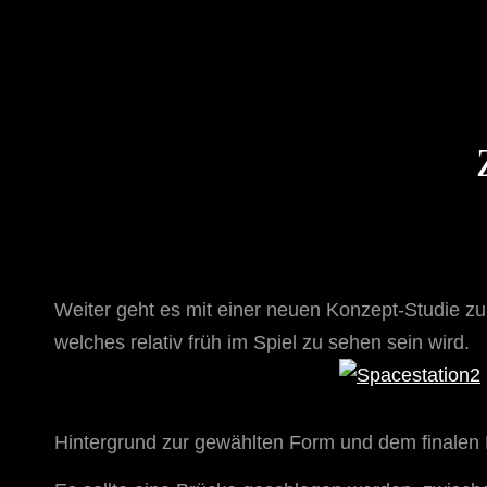
STAR TREK: ORIGINS
Ein Science-Fiction-Adventure
Weiter geht es mit einer neuen Konzept-Studie z
welches relativ früh im Spiel zu sehen sein wird.
Hintergrund zur gewählten Form und dem finalen 