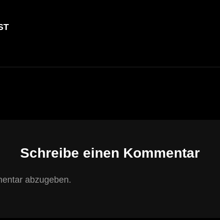
NEXT
ST
POST
Schreibe einen Kommentar
entar abzugeben.