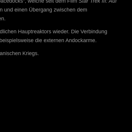
pacedocks“, welche seit dem Film
Star Trek III: Auf
ssen und einen Übergang zwischen dem
en.
dlichen Hauptreaktors wieder. Die Verbindung
beispielsweise die externen Andockarme.
anischen Kriegs.