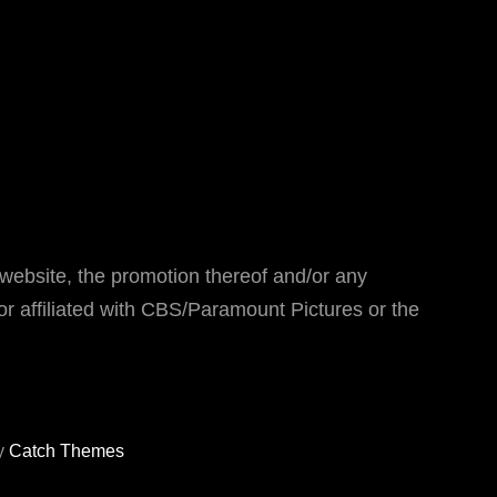
website, the promotion thereof and/or any
or affiliated with CBS/Paramount Pictures or the
y
Catch Themes