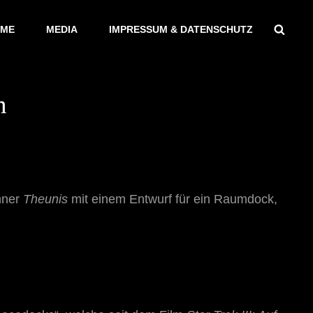
Sear
ME
MEDIA
IMPRESSUM & DATENSCHUTZ
n
hner
Theunis
mit einem Entwurf für ein Raumdock,