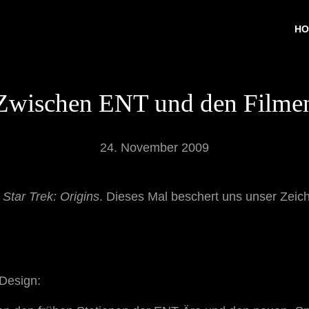
HO
Zwischen ENT und den Filme
24. November 2009
u
Star Trek: Origins
. Dieses Mal beschert uns unser Zeic
Design: