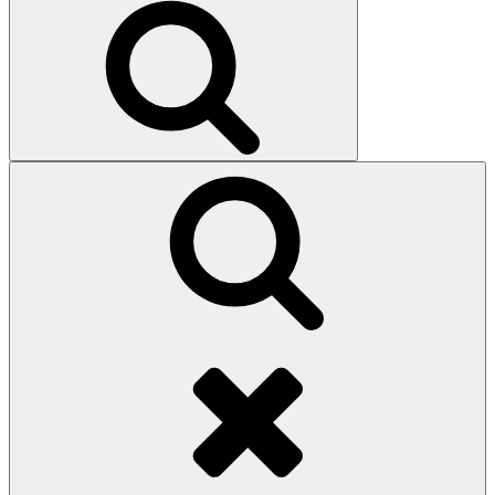
Search