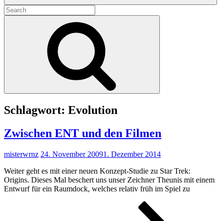
Search
for:
Search
Schlagwort:
Evolution
Zwischen ENT und den Filmen
misterwrnz
24. November 2009
1. Dezember 2014
Weiter geht es mit einer neuen Konzept-Studie zu Star Trek:
Origins. Dieses Mal beschert uns unser Zeichner Theunis mit einem
Entwurf für ein Raumdock, welches relativ früh im Spiel zu
Zwis
ENT