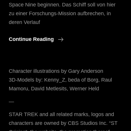
Space Nine beginnen. Das Schiff soll von hier
zu einer Forschungs-Mission aufbrechen, in
deren Verlauf
Wo
Continue Reading
Die
Reise
Beginnen
Character illustrations by Gary Anderson
Soll…
3D-Models by: Kenny_Z, beda of Borg, Raul
Mamoru, David Metlesits, Werner Held
—
STAR TREK and all related marks, logos and
characters are owned by CBS Studios Inc. “ST