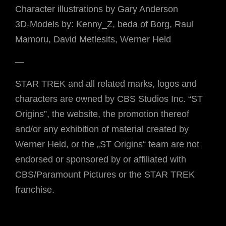
Character illustrations by Gary Anderson
3D-Models by: Kenny_Z, beda of Borg, Raul
Mamoru, David Metlesits, Werner Held
—
STAR TREK and all related marks, logos and
characters are owned by CBS Studios Inc. “ST
Origins”, the website, the promotion thereof
and/or any exhibition of material created by
Werner Held, or the „ST Origins“ team are not
endorsed or sponsored by or affiliated with
CBS/Paramount Pictures or the STAR TREK
franchise.