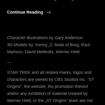
Auf
Continue Reading
Der
Suche
Nach
Character illustrations by Gary Anderson
Den
3D-Models by: Kenny_Z, beda of Borg, Raul
"Buntmachern"
Mamoru, David Metlesits, Werner Held
—
STAR TREK and all related marks, logos and
characters are owned by CBS Studios Inc. “ST
Origins”, the website, the promotion thereof
and/or any exhibition of material created by
Werner Held, or the „ST Origins“ team are not