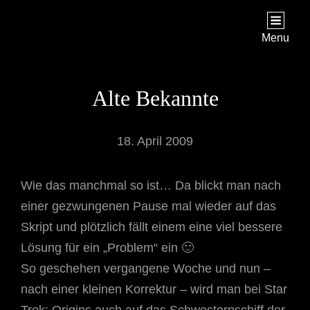
STAR TREK: ORIGINS
Ein Science-Fiction-Adventure
Menu
Alte Bekannte
18. April 2009
Wie das manchmal so ist… Da blickt man nach
einer gezwungenen Pause mal wieder auf das
Skript und plötzlich fällt einem eine viel bessere
Lösung für ein „Problem“ ein 🙂
So geschehen vergangene Woche und nun –
nach einer kleinen Korrektur – wird man bei Star