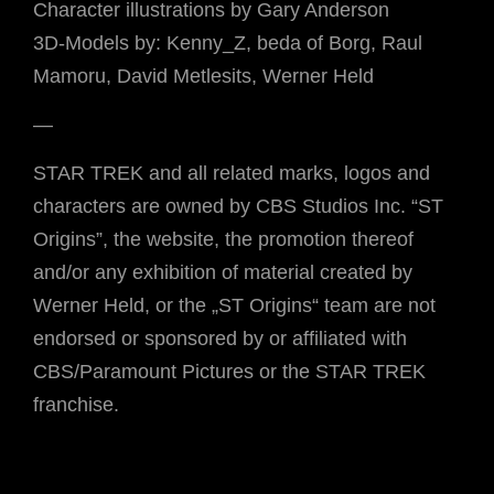
Character illustrations by Gary Anderson
3D-Models by: Kenny_Z, beda of Borg, Raul
Mamoru, David Metlesits, Werner Held
—
STAR TREK and all related marks, logos and
characters are owned by CBS Studios Inc. “ST
Origins”, the website, the promotion thereof
and/or any exhibition of material created by
Werner Held, or the „ST Origins“ team are not
endorsed or sponsored by or affiliated with
CBS/Paramount Pictures or the STAR TREK
franchise.