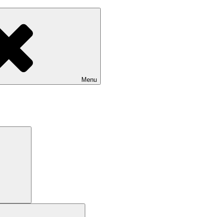
Menu
Search
Search