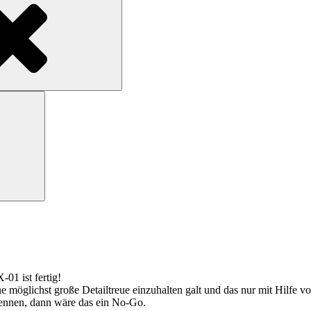
Search
01 ist fertig!
ne möglichst große Detailtreue einzuhalten galt und das nur mit Hilfe
 kennen, dann wäre das ein No-Go.