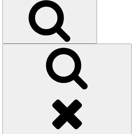
Search