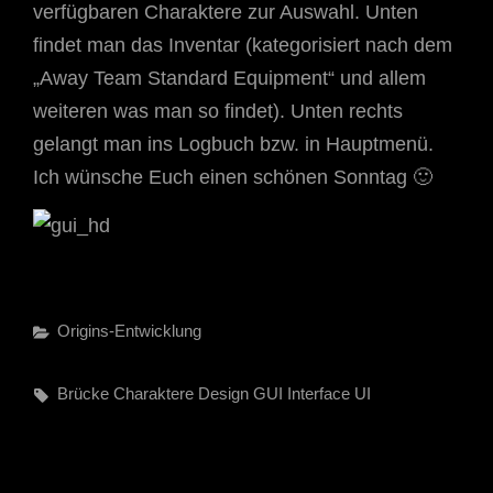
verfügbaren Charaktere zur Auswahl. Unten
findet man das Inventar (kategorisiert nach dem
„Away Team Standard Equipment“ und allem
weiteren was man so findet). Unten rechts
gelangt man ins Logbuch bzw. in Hauptmenü.
Ich wünsche Euch einen schönen Sonntag 🙂
Categories
Origins-Entwicklung
Tags,
Brücke
Charaktere
Design
GUI
Interface
UI