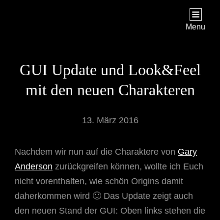
STAR TREK: ORIGINS
Ein Science-Fiction-Adventure
Menu
GUI Update und Look&Feel
mit den neuen Charakteren
13. März 2016
Nachdem wir nun auf die Charaktere von
Gary
Anderson
zurückgreifen können, wollte ich Euch
nicht vorenthalten, wie schön Origins damit
daherkommen wird 🙂 Das Update zeigt auch
den neuen Stand der GUI: Oben links stehen die