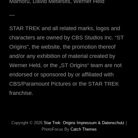
Mamoru, David Metlesits, Werner Held
—
STAR TREK and all related marks, logos and
characters are owned by CBS Studios Inc. “ST
Origins”, the website, the promotion thereof
and/or any exhibition of material created by
Werner Held, or the „ST Origins“ team are not
endorsed or sponsored by or affiliated with
CBS/Paramount Pictures or the STAR TREK
franchise.
Copyright © 2026
Star Trek: Origins
Impressum & Datenschutz
|
PhotoFocus By
Catch Themes