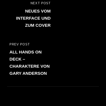
Beitragsnavigation
NEXT POST
NEXT
NEUES VOM
POST
INTERFACE UND
ZUM COVER
PREV POST
PREVIOUS
ALL HANDS ON
POST
DECK –
CHARAKTERE VON
GARY ANDERSON