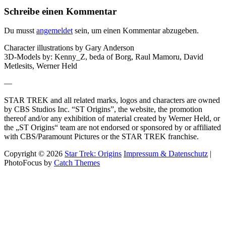
Post
Schreibe einen Kommentar
Du musst
angemeldet
sein, um einen Kommentar abzugeben.
Character illustrations by Gary Anderson
3D-Models by: Kenny_Z, beda of Borg, Raul Mamoru, David
Metlesits, Werner Held
—
STAR TREK and all related marks, logos and characters are owned
by CBS Studios Inc. “ST Origins”, the website, the promotion
thereof and/or any exhibition of material created by Werner Held, or
the „ST Origins“ team are not endorsed or sponsored by or affiliated
with CBS/Paramount Pictures or the STAR TREK franchise.
Copyright © 2026
Star Trek: Origins
Impressum & Datenschutz
|
PhotoFocus by
Catch Themes