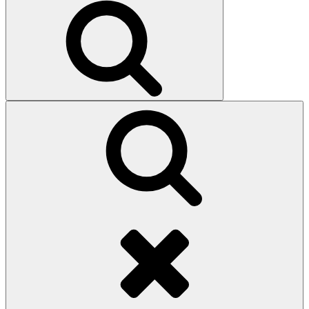
Search