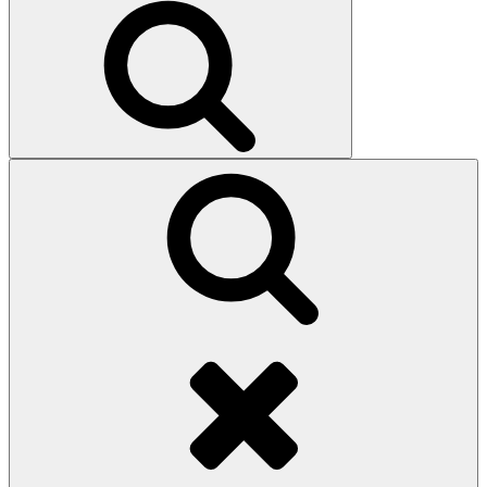
Search