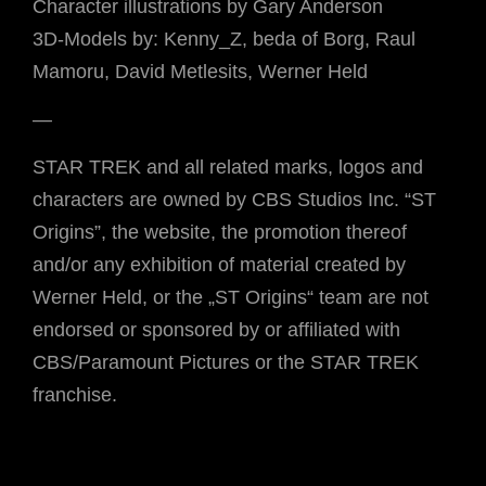
Character illustrations by Gary Anderson
3D-Models by: Kenny_Z, beda of Borg, Raul
Mamoru, David Metlesits, Werner Held
—
STAR TREK and all related marks, logos and
characters are owned by CBS Studios Inc. “ST
Origins”, the website, the promotion thereof
and/or any exhibition of material created by
Werner Held, or the „ST Origins“ team are not
endorsed or sponsored by or affiliated with
CBS/Paramount Pictures or the STAR TREK
franchise.