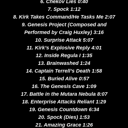
6. Chekov Lies 0:40
7. Spock 1:12
8. Kirk Takes Command/He Tasks Me 2:07
9. Genesis Project (Composed and
Performed by Craig Huxley) 3:16
10. Surprise Attack 5:07
11. Kirk’s Explosive Reply 4:01
12. Inside Regula I 1:35
13. Brainwashed 1:24
14. Captain Terrell’s Death 1:58
15. Buried Alive 0:57
16. The Genesis Cave 1:09
17. Battle in the Mutara Nebula 8:07
18. Enterprise Attacks Reliant 1:29
19. Genesis Countdown 6:34
20. Spock (Dies) 1:53
21. Amazing Grace 1:26