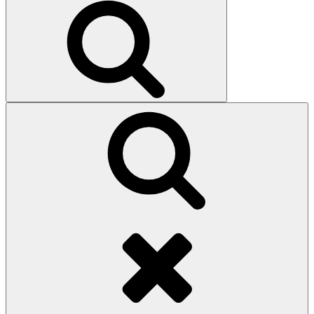
Search