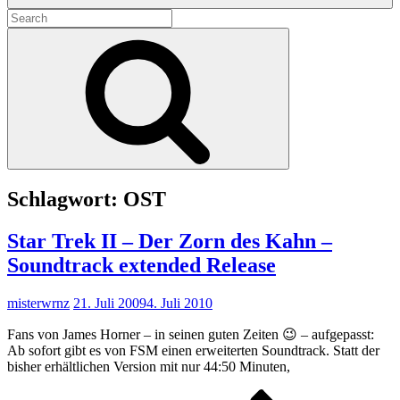
Search
for:
Search
Schlagwort:
OST
Star Trek II – Der Zorn des Kahn –
Soundtrack extended Release
misterwrnz
21. Juli 2009
4. Juli 2010
Fans von James Horner – in seinen guten Zeiten 😉 – aufgepasst:
Ab sofort gibt es von FSM einen erweiterten Soundtrack. Statt der
bisher erhältlichen Version mit nur 44:50 Minuten,
Star