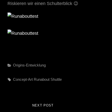
Riskieren wir einen Schulterblick 😉
Categories
Origins-Entwicklung
Tags,
Concept-Art
Runabout
Shuttle
Beitragsnavigation
NEXT POST
NEXT