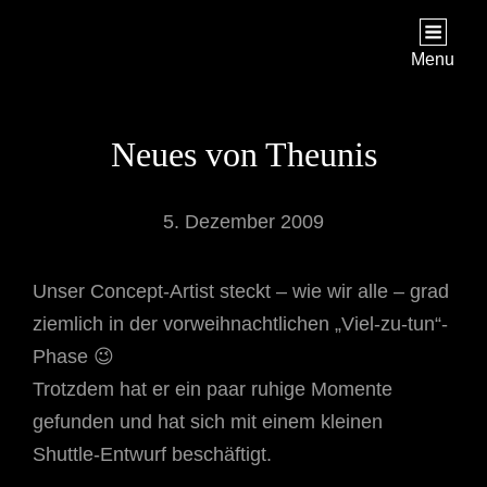
STAR TREK: ORIGINS
Ein Science-Fiction-Adventure
Menu
Neues von Theunis
5. Dezember 2009
Unser Concept-Artist steckt – wie wir alle – grad
ziemlich in der vorweihnachtlichen „Viel-zu-tun“-
Phase 😉
Trotzdem hat er ein paar ruhige Momente
gefunden und hat sich mit einem kleinen
Shuttle-Entwurf beschäftigt.