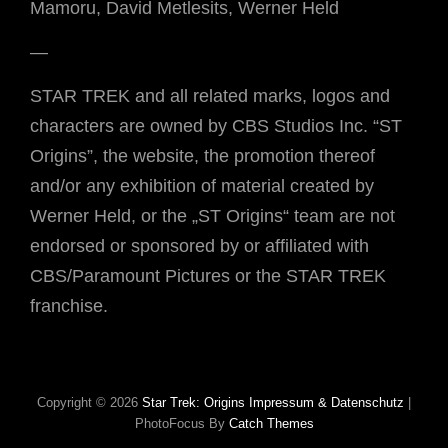
Mamoru, David Metlesits, Werner Held
—
STAR TREK and all related marks, logos and
characters are owned by CBS Studios Inc. “ST
Origins”, the website, the promotion thereof
and/or any exhibition of material created by
Werner Held, or the „ST Origins“ team are not
endorsed or sponsored by or affiliated with
CBS/Paramount Pictures or the STAR TREK
franchise.
Copyright © 2026
Star Trek: Origins
Impressum & Datenschutz
|
PhotoFocus By
Catch Themes