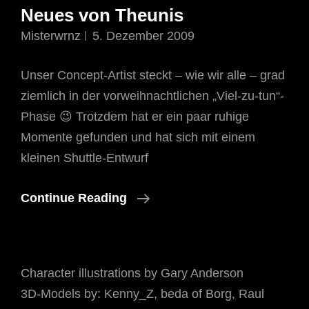
Neues von Theunis
Misterwrnz
5. Dezember 2009
Unser Concept-Artist steckt – wie wir alle – grad
ziemlich in der vorweihnachtlichen „Viel-zu-tun“-
Phase 😉 Trotzdem hat er ein paar ruhige
Momente gefunden und hat sich mit einem
kleinen Shuttle-Entwurf
Neues
Continue Reading
Von
Theunis
Character illustrations by Gary Anderson
3D-Models by: Kenny_Z, beda of Borg, Raul