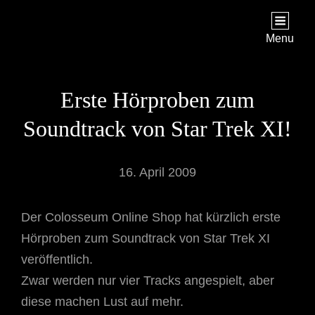
STAR TREK: ORIGINS
Ein Science-Fiction-Adventure
Menu
Erste Hörproben zum
Soundtrack von Star Trek XI!
16. April 2009
Der Colosseum Online Shop hat kürzlich erste
Hörproben zum Soundtrack von Star Trek XI
veröffentlich.
Zwar werden nur vier Tracks angespielt, aber
diese machen Lust auf mehr.