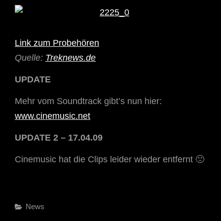
Link zum Probehören
Quelle:
Treknews.de
UPDATE
Mehr vom Soundtrack gibt’s nun hier:
www.cinemusic.net
UPDATE 2 – 17.04.09
Cinemusic hat die Clips leider wieder entfernt 🙁
Categories
News