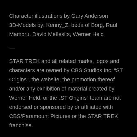
Character illustrations by Gary Anderson
3D-Models by: Kenny_Z, beda of Borg, Raul
Mamoru, David Metlesits, Werner Held
—
STAR TREK and all related marks, logos and
characters are owned by CBS Studios Inc. “ST
Origins”, the website, the promotion thereof
and/or any exhibition of material created by
Werner Held, or the „ST Origins“ team are not
endorsed or sponsored by or affiliated with
CBS/Paramount Pictures or the STAR TREK
franchise.