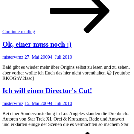
Continue reading
Ok, einer muss noch :)
misterwrnz
27. Mai 2009
4. Juli 2010
Bald gibt es wieder mehr über Origins selbst zu lesen und zu sehen,
aber vorher wollte ich Euch das hier nicht vorenthalten 😉 [youtube
RKOGnV2Iasc]
Ich will einen Director's Cut!
misterwrnz
15. Mai 2009
4. Juli 2010
Bei einer Sondervorstellung in Los Angeles standen die Drehbuch-
Autoren von Star Trek XI, Orci & Krutzman, Rede und Antwort
und erklärten einige der Szenen die es vermochten so machem Star