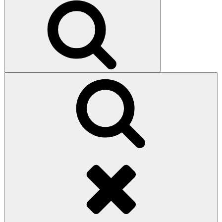
Search