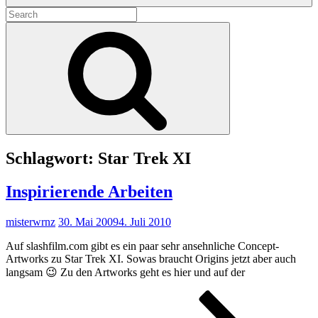
Search
for:
Search
Schlagwort:
Star Trek XI
Inspirierende Arbeiten
misterwrnz
30. Mai 2009
4. Juli 2010
Auf slashfilm.com gibt es ein paar sehr ansehnliche Concept-
Artworks zu Star Trek XI. Sowas braucht Origins jetzt aber auch
langsam 😉 Zu den Artworks geht es hier und auf der
Inspi
Arbe