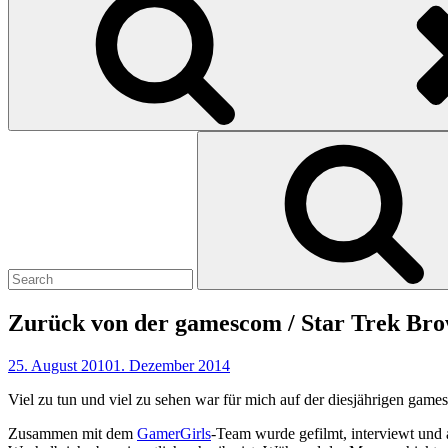
Search
for:
Zurück von der gamescom / Star Trek Br
25. August 2010
1. Dezember 2014
Viel zu tun und viel zu sehen war für mich auf der diesjährigen game
Zusammen mit dem
GamerGirls
-Team wurde gefilmt, interviewt und 