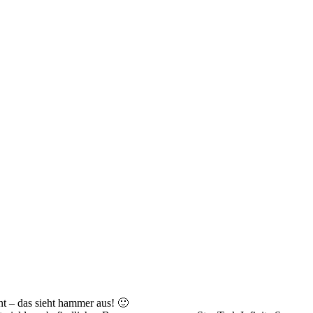
nt – das sieht hammer aus! 🙂