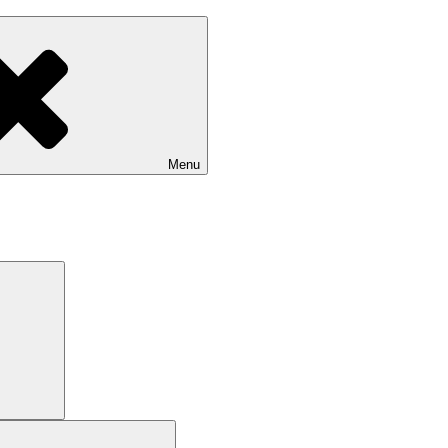
Menu
Search
Search