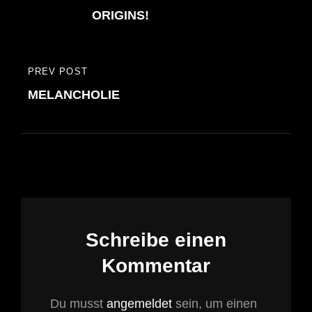
ORIGINS!
PREV POST
PREVIOUS
MELANCHOLIE
POST
Schreibe einen
Kommentar
Du musst
angemeldet
sein, um einen