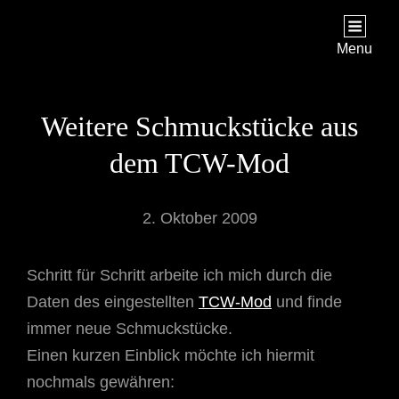
STAR TREK: ORIGINS
Ein Science-Fiction-Adventure
Menu
Weitere Schmuckstücke aus
dem TCW-Mod
2. Oktober 2009
Schritt für Schritt arbeite ich mich durch die
Daten des eingestellten
TCW-Mod
und finde
immer neue Schmuckstücke.
Einen kurzen Einblick möchte ich hiermit
nochmals gewähren: