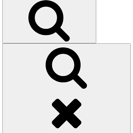
Search