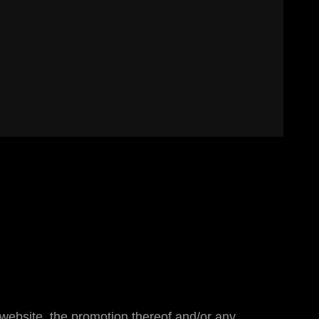
website, the promotion thereof and/or any