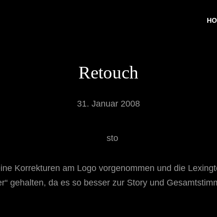
HO
Retouch
31. Januar 2008
ine Korrekturen am Logo vorgenommen und die Lexington
rer“ gehalten, da es so besser zur Story und Gesamtstim