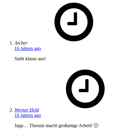
says:
Archer
16 Jahren ago
Sieht klasse aus!
says:
Werner Held
16 Jahren ago
Japp… Theunis macht großartige Arbeit! 🙂