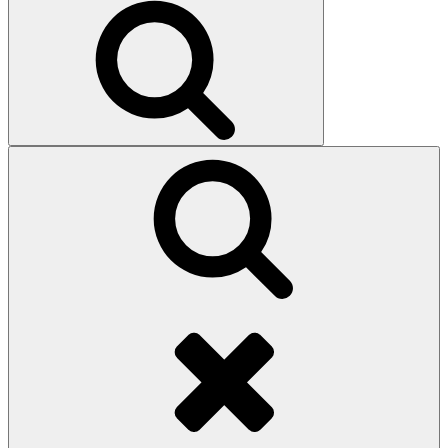
Search