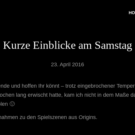
HO
Kurze Einblicke am Samstag
23. April 2016
e und hoffen Ihr könnt – trotz eingebrochener Temper
ochen lang erwischt hatte, kam ich nicht in dem Maße daz
len 🙂
ahmen zu den Spielszenen aus Origins.