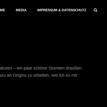
Sear
ME
MEDIA
IMPRESSUM & DATENSCHUTZ
aturen – ein paar schöne Stunden draußen
u an Origins zu arbeiten, wie ich es mir