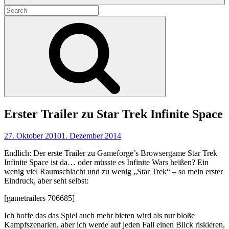
Search
for:
Search
Erster Trailer zu Star Trek Infinite Space
27. Oktober 2010
1. Dezember 2014
Endlich: Der erste Trailer zu Gameforge’s Browsergame Star Trek
Infinite Space ist da… oder müsste es Infinite Wars heißen? Ein
wenig viel Raumschlacht und zu wenig „Star Trek“ – so mein erster
Eindruck, aber seht selbst:
[gametrailers 706685]
Ich hoffe das das Spiel auch mehr bieten wird als nur bloße
Kampfszenarien, aber ich werde auf jeden Fall einen Blick riskieren,