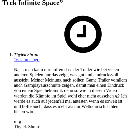
Trek Infinite Space
”
says:
Thylek Shran
16 Jahren ago
Naja, man kann nur hoffen dass der Trailer wie bei vielen
anderen Spielen nur das zeigt, was gut und eindrucksvoll
aussieht. Meiner Meinung nach sollten Game Trailer vorallem
auch Gamplayausschnitte zeigen, damit man einen Eindruck
von einem Spiel bekommt, denn so wie in diesem Video
werden die Kämpfe im Spiel wohl eher nicht aussehen 😉 Ich
werde es auch auf jedenfall mal antesten wenn es soweit ist
und hoffe auch, dass es mehr als nur Weltraumschlachten
bieten wird.
mfg
Thylek Shran