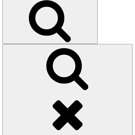
Search