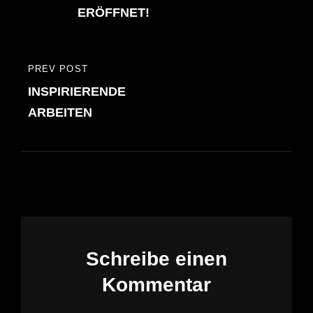
ERÖFFNET!
PREV POST
PREVIOUS
INSPIRIERENDE
POST
ARBEITEN
Schreibe einen
Kommentar