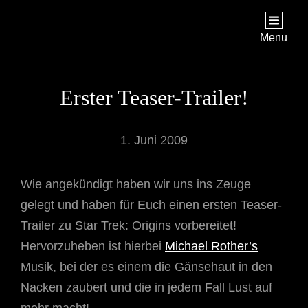
STAR TREK: ORIGINS
Ein Science-Fiction-Adventure
Menu
Erster Teaser-Trailer!
1. Juni 2009
Wie angekündigt haben wir uns ins Zeuge
gelegt und haben für Euch einen ersten Teaser-
Trailer zu Star Trek: Origins vorbereitet!
Hervorzuheben ist hierbei
Michael Rother’s
Musik, bei der es einem die Gänsehaut in den
Nacken zaubert und die in jedem Fall Lust auf