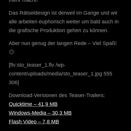
mehr macht!
Das Rätseldesign ist derweil im Gange und wir
alle arbeiten euphorisch weiter um bald auch in
die grafische Produktion gehen zu können.
Aber nun genug der langen Rede – Viel Spaß!
🙂
[flv:sto_teaser_1.flv /wp-
content/uploads/media/sto_teaser_1.jpg 555
306]
Download-Versionen des Teaser-Trailers:
Quicktime – 41,9 MB
Windows-Media – 30,3 MB
Flash Video – 7,8 MB