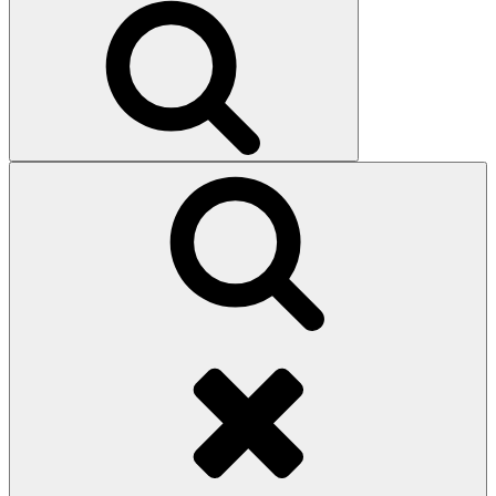
Search