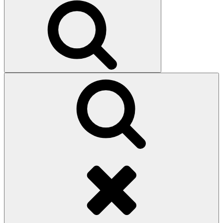
Search