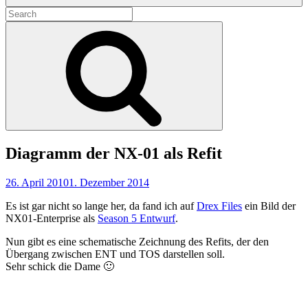
Search
for:
Search
Diagramm der NX-01 als Refit
26. April 2010
1. Dezember 2014
Es ist gar nicht so lange her, da fand ich auf
Drex Files
ein Bild der
NX01-Enterprise als
Season 5 Entwurf
.
Nun gibt es eine schematische Zeichnung des Refits, der den
Übergang zwischen ENT und TOS darstellen soll.
Sehr schick die Dame 🙂