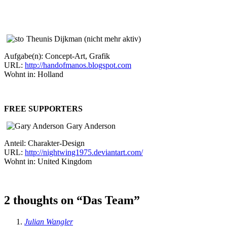
Theunis Dijkman (nicht mehr aktiv)
Aufgabe(n): Concept-Art, Grafik
URL:
http://handofmanos.blogspot.com
Wohnt in: Holland
FREE SUPPORTERS
Gary Anderson
Anteil: Charakter-Design
URL:
http://nightwing1975.deviantart.com/
Wohnt in: United Kingdom
2 thoughts on “
Das Team
”
says:
Julian Wangler