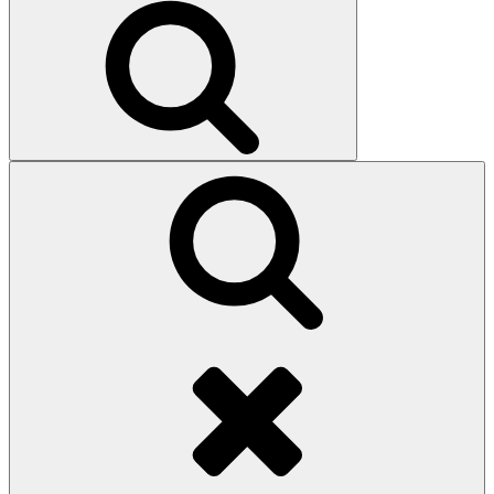
Search