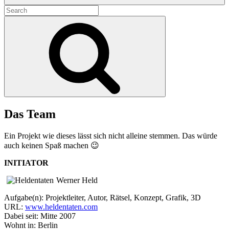
Search
for:
Search
Das Team
Ein Projekt wie dieses lässt sich nicht alleine stemmen. Das würde
auch keinen Spaß machen 😉
INITIATOR
Werner Held
Aufgabe(n): Projektleiter, Autor, Rätsel, Konzept, Grafik, 3D
URL:
www.heldentaten.com
Dabei seit: Mitte 2007
Wohnt in: Berlin