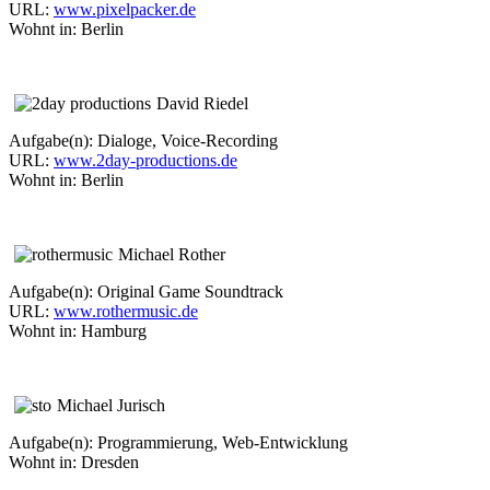
URL:
www.pixelpacker.de
Wohnt in: Berlin
David Riedel
Aufgabe(n): Dialoge, Voice-Recording
URL:
www.2day-productions.de
Wohnt in: Berlin
Michael Rother
Aufgabe(n): Original Game Soundtrack
URL:
www.rothermusic.de
Wohnt in: Hamburg
Michael Jurisch
Aufgabe(n): Programmierung, Web-Entwicklung
Wohnt in: Dresden