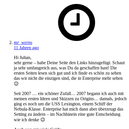
says:
mr_werns
11 Jahren ago
Hi Julian,
sehr gerne – habe Deine Seite den Links hinzugefügt. Schaut
ja sehr umfangreich aus, was Du da geschaffen hast! Die
ersten Seiten lesen sich gut und ich finde es schön zu sehen
das wir nicht die einzigen sind, die in Enterprise mehr sehen
😉
Seit 2007 … ein schöner Zufall… 2007 begann ich auch mit
meinen ersten Ideen und Skizzen zu Origins… damals, jedoch
ging es noch um die USS Lexington, einem Schiff der
Nebula-Klasse. Enterprise hat mich dann aber überzeugt das
Setting zu ändern – im Nachhinein eine gute Entscheidung
wie ich denke 😉