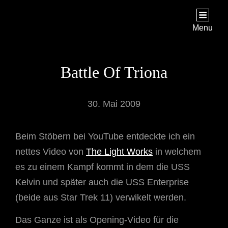
STAR TREK: ORIGINS
Ein Science-Fiction-Adventure
Menu
Battle Of Triona
30. Mai 2009
Beim Stöbern bei YouTube entdeckte ich ein
nettes Video von
The Light Works
in welchem
es zu einem Kampf kommt in dem die USS
Kelvin und später auch die USS Enterprise
(beide aus Star Trek 11) verwikelt werden.
Das Ganze ist als Opening-Video für die