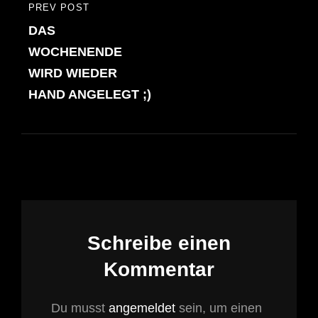
PREV POST
PREVIOUS
DAS
POST
WOCHENENDE
WIRD WIEDER
HAND ANGELEGT ;)
Schreibe einen
Kommentar
Du musst
angemeldet
sein, um einen