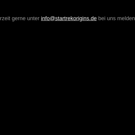
erzeit gerne unter
info@startrekorigins.de
bei uns melden
NEXT