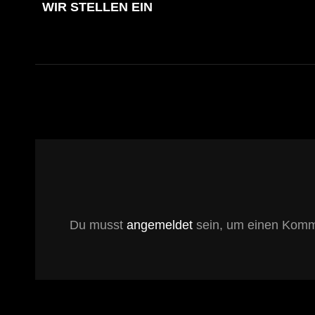
WIR STELLEN EIN
POST
Du musst
angemeldet
sein, um einen Komm