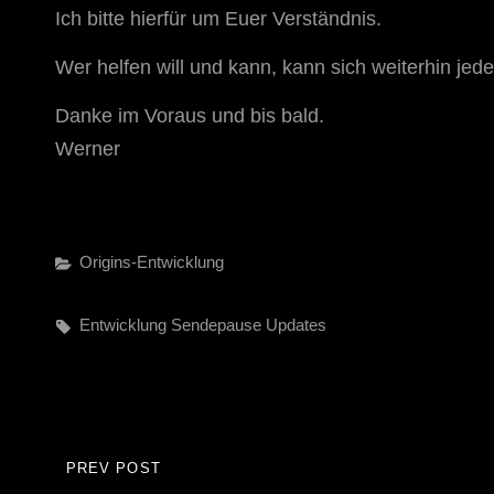
Ich bitte hierfür um Euer Verständnis.
Wer helfen will und kann, kann sich weiterhin jed
Danke im Voraus und bis bald.
Werner
Categories
Origins-Entwicklung
Tags,
Entwicklung
Sendepause
Updates
Beitragsnavigation
PREV POST
PREVIOUS