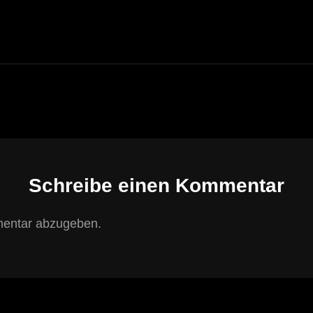
POST
Schreibe einen Kommentar
entar abzugeben.