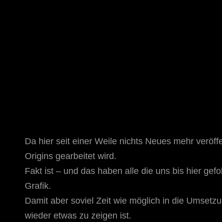
STAR TREK: ORIGINS
Ein Science-Fiction-Adventure
Da hier seit einer Weile nichts Neues mehr veröff
Origins gearbeitet wird.
Fakt ist – und das haben alle die uns bis hier g
Grafik.
Damit aber soviel Zeit wie möglich in die Umsetzu
wieder etwas zu zeigen ist.