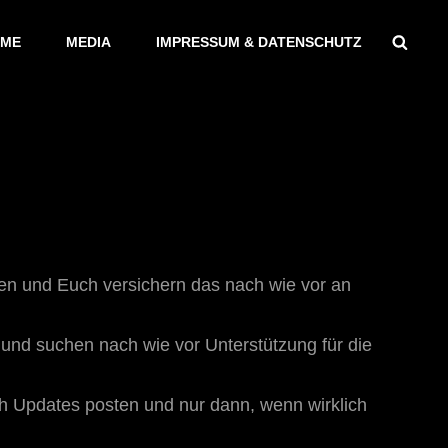
Sear
ME
MEDIA
IMPRESSUM & DATENSCHUTZ
ilen und Euch versichern das nach wie vor an
 und suchen nach wie vor Unterstützung für die
sch Updates posten und nur dann, wenn wirklich