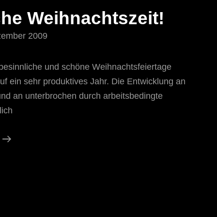
che Weihnachtszeit!
zember 2009
besinnliche und schöne Weihnachtsfeiertage
uf ein sehr produktives Jahr. Die Entwicklung an
und an unterbrochen durch arbeitsbedingte
lich
Besinnliche
Weihnachtszeit!