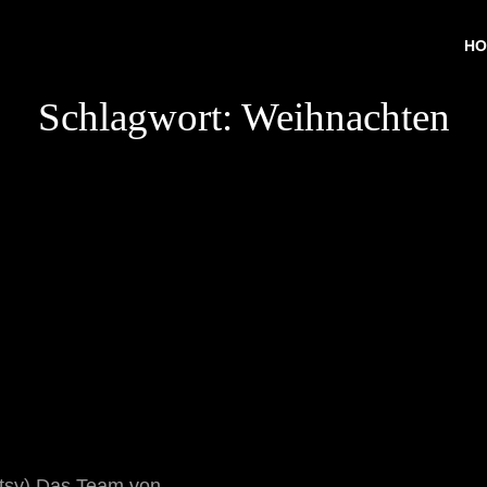
HO
Schlagwort:
Weihnachten
etsy) Das Team von