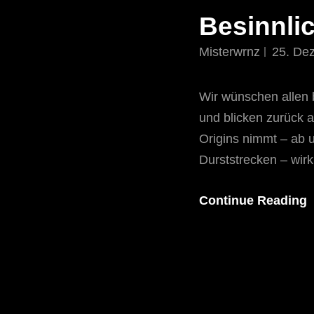
Besinnli
Misterwrnz
25. De
Wir wünschen allen 
und blicken zurück a
Origins nimmt – ab 
Durststrecken – wirk
Continue Reading