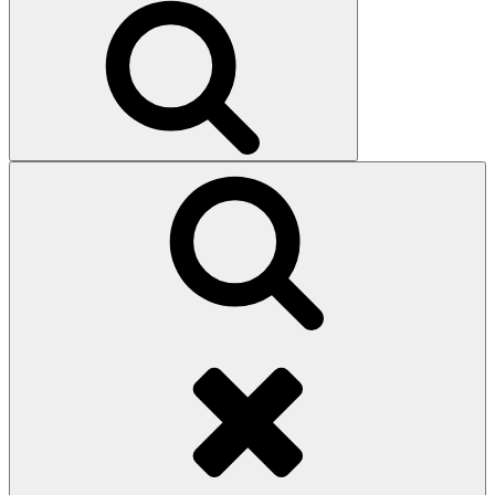
Search