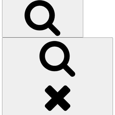
Search