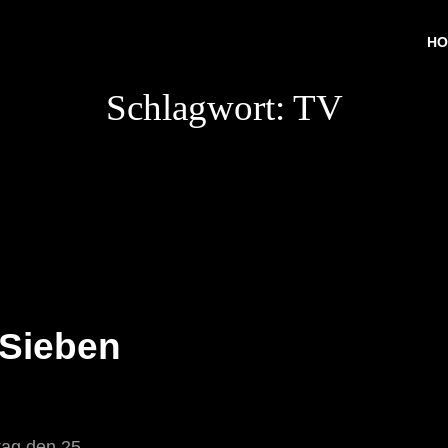
HO
Schlagwort:
TV
 Sieben
tag den 25.