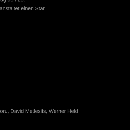
nstaltet einen Star
ru, David Metlesits, Werner Held