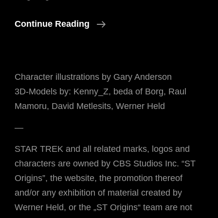
Kleineres
Continue Reading
Update
Am
Logo
Character illustrations by Gary Anderson
3D-Models by: Kenny_Z, beda of Borg, Raul
Mamoru, David Metlesits, Werner Held
—
STAR TREK and all related marks, logos and
characters are owned by CBS Studios Inc. “ST
Origins”, the website, the promotion thereof
and/or any exhibition of material created by
Werner Held, or the „ST Origins“ team are not