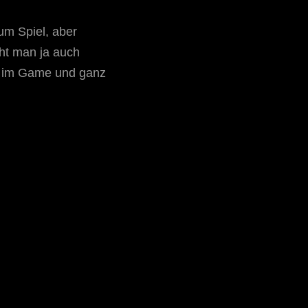
zum Spiel, aber
cht man ja auch
s im Game und ganz