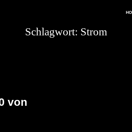
HO
Schlagwort:
Strom
50 von