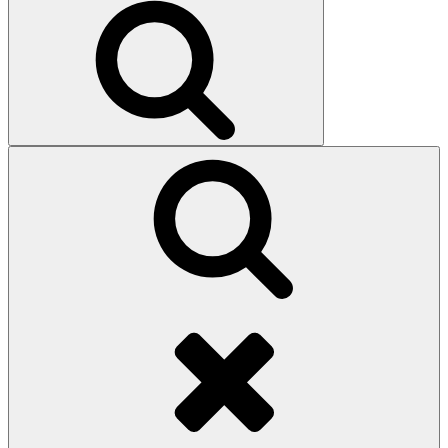
Search