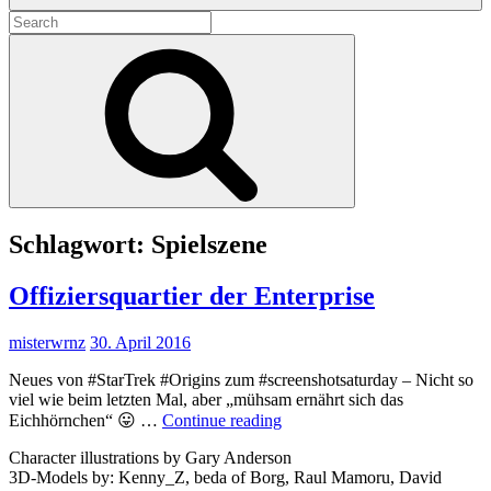
Search
for:
Search
Schlagwort:
Spielszene
Offiziersquartier der Enterprise
misterwrnz
30. April 2016
Neues von #StarTrek #Origins zum #screenshotsaturday – Nicht so
viel wie beim letzten Mal, aber „mühsam ernährt sich das
Offiziersquartier
Eichhörnchen“ 😛 …
Continue reading
der
Character illustrations by Gary Anderson
Enterprise
3D-Models by: Kenny_Z, beda of Borg, Raul Mamoru, David