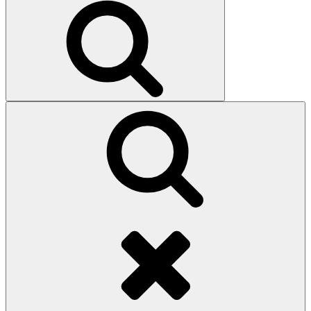
Search