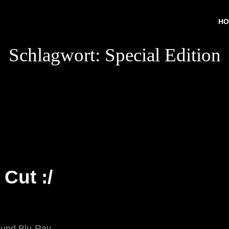
HO
Schlagwort:
Special Edition
Cut :/
 und Blu-Ray-