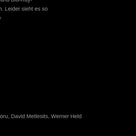
. Leider sieht es so
e
ru, David Metlesits, Werner Held