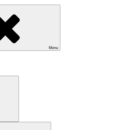
Menu
Search
Search