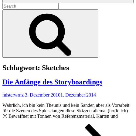
Search
for:
Search
Schlagwort:
Sketches
Die Anfänge des Storyboardings
misterwrnz
3. Dezember 2010
1. Dezember 2014
Wahrlich, ich bin kein Theunis und kein Sander, aber als Vorarbeit
für die Szenen des Spiels taugen diese Skizzen allemal (hoffe ich)
🙂 Bewaffnet mit Tonnen von Referenzmaterial, Karten und
Die
Anfä