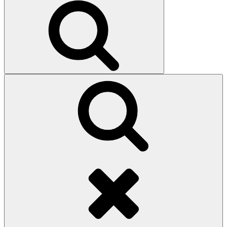
Search