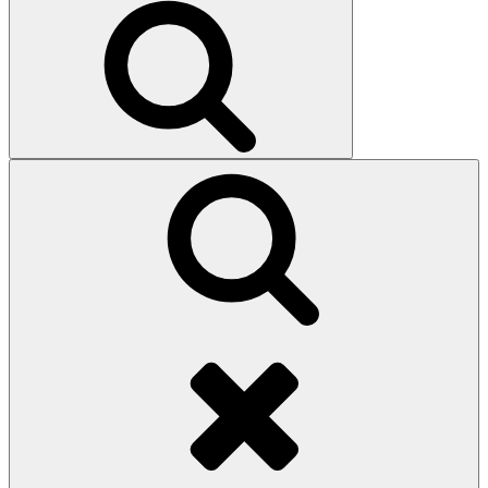
Search