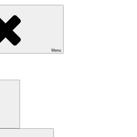
Menu
Search
Search