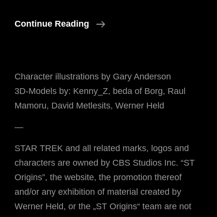
Erste
Continue Reading
Bewegte
Bilder
Character illustrations by Gary Anderson
3D-Models by: Kenny_Z, beda of Borg, Raul
Mamoru, David Metlesits, Werner Held
—
STAR TREK and all related marks, logos and
characters are owned by CBS Studios Inc. “ST
Origins”, the website, the promotion thereof
and/or any exhibition of material created by
Werner Held, or the „ST Origins“ team are not