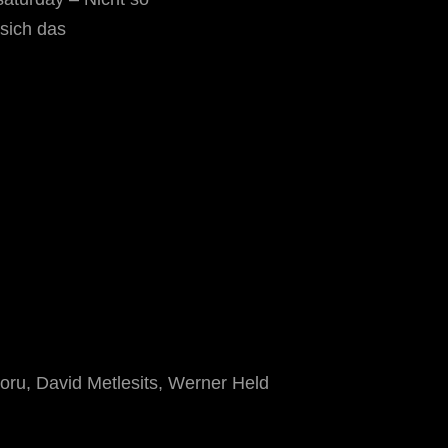
 sich das
ru, David Metlesits, Werner Held