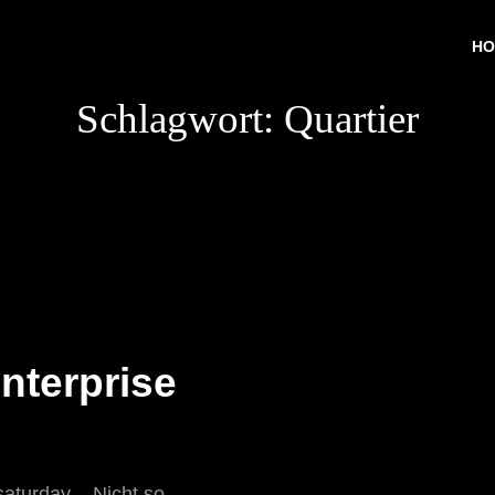
HO
Schlagwort:
Quartier
Enterprise
aturday – Nicht so