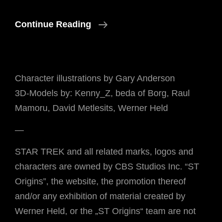
Enterprise
Continue Reading
J
Und
NX-
Character illustrations by Gary Anderson
01.5
3D-Models by: Kenny_Z, beda of Borg, Raul
Mamoru, David Metlesits, Werner Held
—
STAR TREK and all related marks, logos and
characters are owned by CBS Studios Inc. “ST
Origins”, the website, the promotion thereof
and/or any exhibition of material created by
Werner Held, or the „ST Origins“ team are not