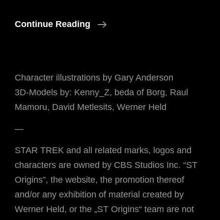
Die
Continue Reading
Neue
Webseite
Ist
Character illustrations by Gary Anderson
Online
3D-Models by: Kenny_Z, beda of Borg, Raul
Mamoru, David Metlesits, Werner Held
—
STAR TREK and all related marks, logos and
characters are owned by CBS Studios Inc. “ST
Origins”, the website, the promotion thereof
and/or any exhibition of material created by
Werner Held, or the „ST Origins“ team are not