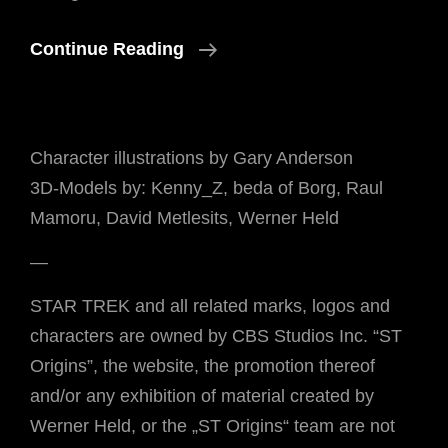
Origins
Continue Reading
Wird
Multilingual
Character illustrations by Gary Anderson
3D-Models by: Kenny_Z, beda of Borg, Raul
Mamoru, David Metlesits, Werner Held
—
STAR TREK and all related marks, logos and
characters are owned by CBS Studios Inc. “ST
Origins”, the website, the promotion thereof
and/or any exhibition of material created by
Werner Held, or the „ST Origins“ team are not