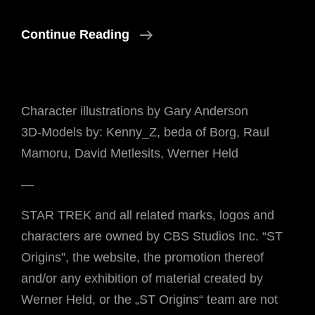
Ich
Continue Reading
Will
Einen
Director's
Character illustrations by Gary Anderson
Cut!
3D-Models by: Kenny_Z, beda of Borg, Raul
Mamoru, David Metlesits, Werner Held
—
STAR TREK and all related marks, logos and
characters are owned by CBS Studios Inc. “ST
Origins”, the website, the promotion thereof
and/or any exhibition of material created by
Werner Held, or the „ST Origins“ team are not