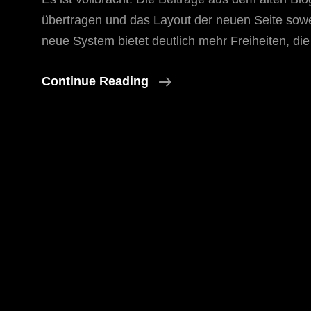
übertragen und das Layout der neuen Seite sow
neue System bietet deutlich mehr Freiheiten, die 
Die
Continue Reading
Neue
Webseite
Ist
Online