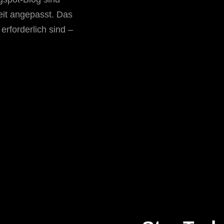
eit angepasst. Das
erforderlich sind –