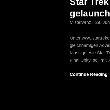
Star Trek
gelaunch
Misterwrnz
29. Jun
Unter www.startreko
gleichnamigen Advent
Klassiger wie Star T
Final Unity, soll mit 
Continue Reading